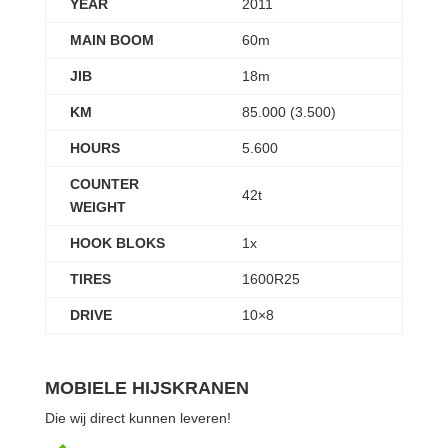
YEAR
2011
MAIN BOOM
60m
JIB
18m
KM
85.000 (3.500)
HOURS
5.600
COUNTER
42t
WEIGHT
HOOK BLOKS
1x
TIRES
1600R25
DRIVE
10×8
MOBIELE HIJSKRANEN
Die wij direct kunnen leveren!