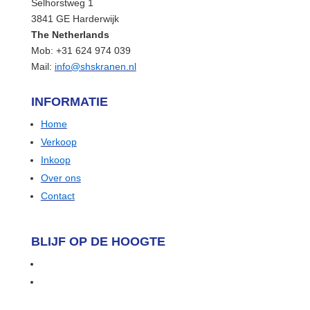
Selhorstweg 1
3841 GE Harderwijk
The Netherlands
Mob: +31 624 974 039
Mail:
info@shskranen.nl
INFORMATIE
Home
Verkoop
Inkoop
Over ons
Contact
BLIJF OP DE HOOGTE